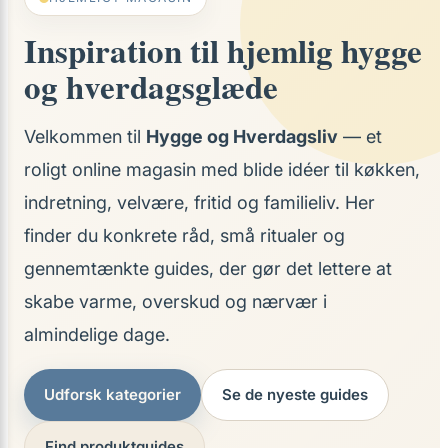
Inspiration til hjemlig hygge
og hverdagsglæde
Velkommen til
Hygge og Hverdagsliv
— et
roligt online magasin med blide idéer til køkken,
indretning, velvære, fritid og familieliv. Her
finder du konkrete råd, små ritualer og
gennemtænkte guides, der gør det lettere at
skabe varme, overskud og nærvær i
almindelige dage.
Udforsk kategorier
Se de nyeste guides
Find produktguides