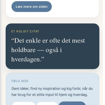
Læs mere om siden
ET ROLIGT CITAT
“Det enkle er ofte det mest
holdbare — også i
hverdagen.”
FØLG MED
Gem idéer, find ny inspiration og kig forbi, når du
har brug for et stille input til hjem og hverdag.