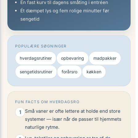
En fast kurv til dagens småting i entréen
Ét dæmpet lys og fem rolige minutter før
sengetid
POPULÆRE SØGNINGER
hverdagsrutiner
opbevaring
madpakker
sengetidsrutiner
forårsro
køkken
FUN FACTS OM HVERDAGSRO
Små vaner er ofte lettere at holde end store
1
systemer — især når de passer til hjemmets
naturlige rytme.