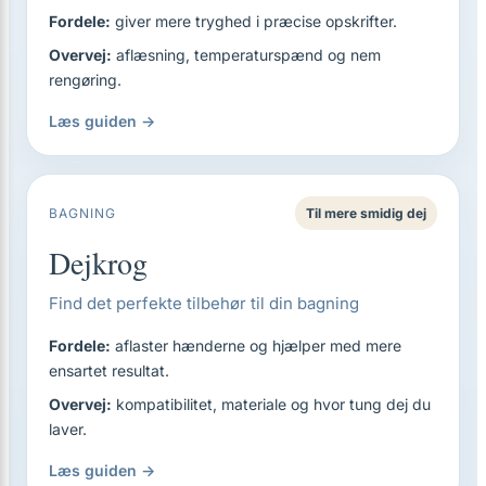
Fordele:
giver mere tryghed i præcise opskrifter.
Overvej:
aflæsning, temperaturspænd og nem
rengøring.
Læs guiden →
BAGNING
Til mere smidig dej
Dejkrog
Find det perfekte tilbehør til din bagning
Fordele:
aflaster hænderne og hjælper med mere
ensartet resultat.
Overvej:
kompatibilitet, materiale og hvor tung dej du
laver.
Læs guiden →