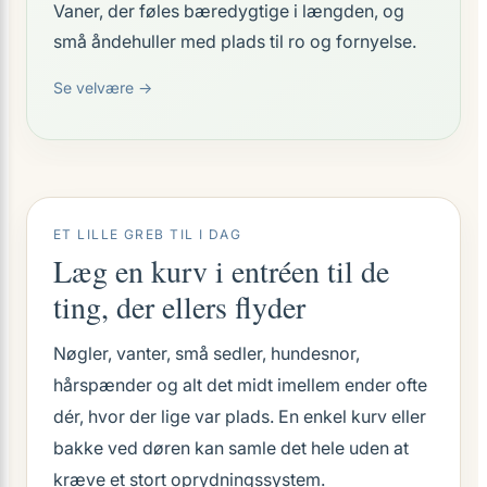
Vaner, der føles bæredygtige i længden, og
små åndehuller med plads til ro og fornyelse.
Se velvære →
ET LILLE GREB TIL I DAG
Læg en kurv i entréen til de
ting, der ellers flyder
Nøgler, vanter, små sedler, hundesnor,
hårspænder og alt det midt imellem ender ofte
dér, hvor der lige var plads. En enkel kurv eller
bakke ved døren kan samle det hele uden at
kræve et stort oprydningssystem.