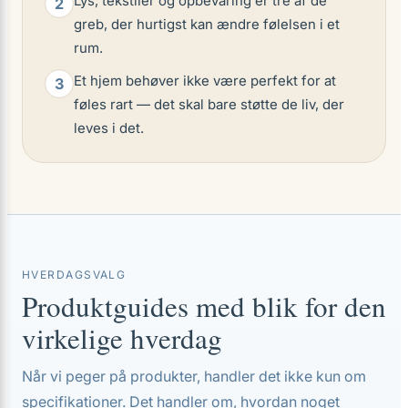
Lys, tekstiler og opbevaring er tre af de
2
greb, der hurtigst kan ændre følelsen i et
rum.
Et hjem behøver ikke være perfekt for at
3
føles rart — det skal bare støtte de liv, der
leves i det.
HVERDAGSVALG
Produktguides med blik for den
virkelige hverdag
Når vi peger på produkter, handler det ikke kun om
specifikationer. Det handler om, hvordan noget