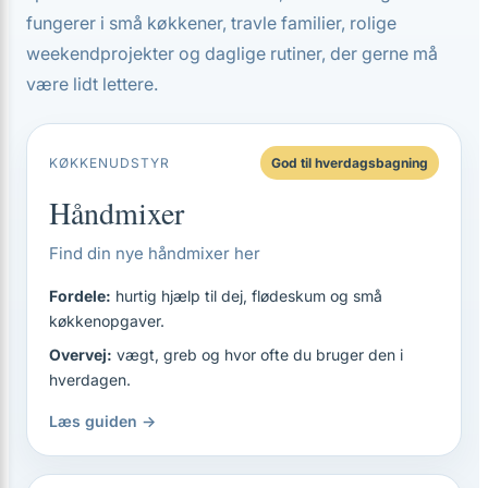
fungerer i små køkkener, travle familier, rolige
weekendprojekter og daglige rutiner, der gerne må
være lidt lettere.
KØKKENUDSTYR
God til hverdagsbagning
Håndmixer
Find din nye håndmixer her
Fordele:
hurtig hjælp til dej, flødeskum og små
køkkenopgaver.
Overvej:
vægt, greb og hvor ofte du bruger den i
hverdagen.
Læs guiden →