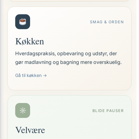
SMAG & ORDEN
Køkken
Hverdagspraksis, opbevaring og udstyr, der
gør madlavning og bagning mere overskuelig.
Gå til køkken →
☼
BLIDE PAUSER
Velvære