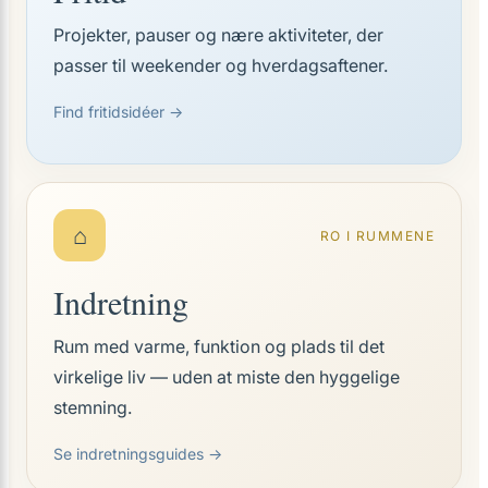
Projekter, pauser og nære aktiviteter, der
passer til weekender og hverdagsaftener.
Find fritidsidéer →
⌂
RO I RUMMENE
Indretning
Rum med varme, funktion og plads til det
virkelige liv — uden at miste den hyggelige
stemning.
Se indretningsguides →