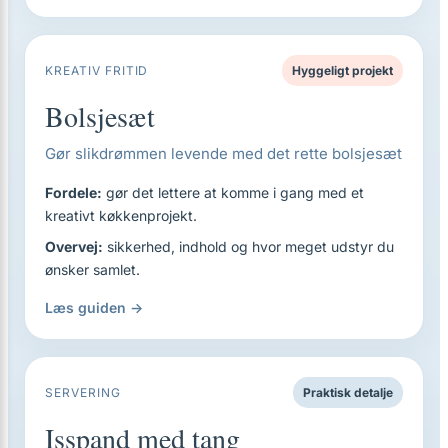
KREATIV FRITID
Hyggeligt projekt
Bolsjesæt
Gør slikdrømmen levende med det rette bolsjesæt
Fordele:
gør det lettere at komme i gang med et
kreativt køkkenprojekt.
Overvej:
sikkerhed, indhold og hvor meget udstyr du
ønsker samlet.
Læs guiden →
SERVERING
Praktisk detalje
Isspand med tang