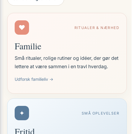
♥
RITUALER & NÆRHED
Familie
Små ritualer, rolige rutiner og idéer, der gør det
lettere at være sammen i en travl hverdag.
Udforsk familieliv →
✦
SMÅ OPLEVELSER
Fritid