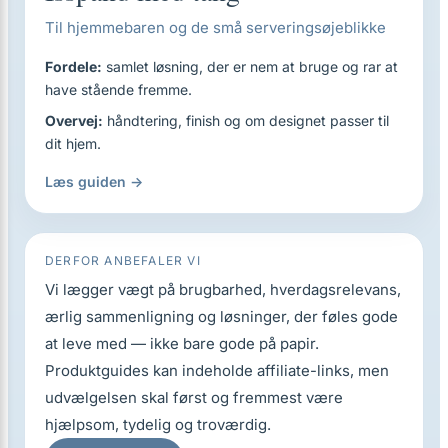
Til hjemmebaren og de små serveringsøjeblikke
Fordele:
samlet løsning, der er nem at bruge og rar at
have stående fremme.
Overvej:
håndtering, finish og om designet passer til
dit hjem.
Læs guiden →
DERFOR ANBEFALER VI
Vi lægger vægt på brugbarhed, hverdagsrelevans,
ærlig sammenligning og løsninger, der føles gode
at leve med — ikke bare gode på papir.
Produktguides kan indeholde affiliate-links, men
udvælgelsen skal først og fremmest være
hjælpsom, tydelig og troværdig.