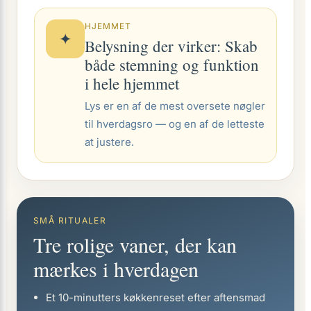
HJEMMET
✦
Belysning der virker: Skab
både stemning og funktion
i hele hjemmet
Lys er en af de mest oversete nøgler
til hverdagsro — og en af de letteste
at justere.
SMÅ RITUALER
Tre rolige vaner, der kan
mærkes i hverdagen
Et 10-minutters køkkenreset efter aftensmad