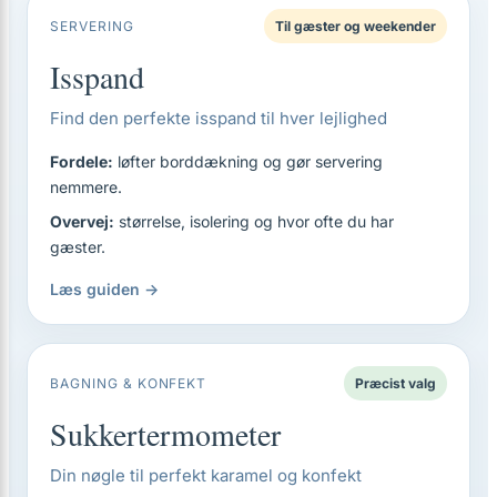
SERVERING
Til gæster og weekender
Isspand
Find den perfekte isspand til hver lejlighed
Fordele:
løfter borddækning og gør servering
nemmere.
Overvej:
størrelse, isolering og hvor ofte du har
gæster.
Læs guiden →
BAGNING & KONFEKT
Præcist valg
Sukkertermometer
Din nøgle til perfekt karamel og konfekt