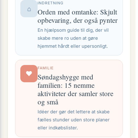
INDRETNING
⌂
Orden med omtanke: Skjult
opbevaring, der også pynter
En hjælpsom guide til dig, der vil
skabe mere ro uden at gøre
hjemmet hårdt eller upersonligt.
FAMILIE
♥
Søndagshygge med
familien: 15 nemme
aktiviteter der samler store
og små
Idéer der gør det lettere at skabe
fælles stunder uden store planer
eller indkøbslister.