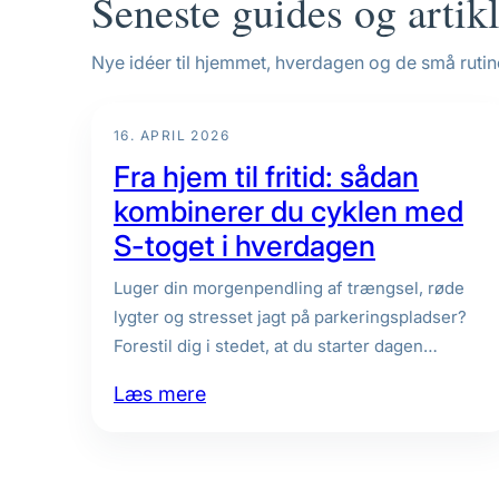
Seneste guides og artik
Nye idéer til hjemmet, hverdagen og de små ruti
16. APRIL 2026
Fra hjem til fritid: sådan
kombinerer du cyklen med
S-toget i hverdagen
Luger din morgenpendling af trængsel, røde
lygter og stresset jagt på parkeringspladser?
Forestil dig i stedet, at du starter dagen…
:
Læs mere
Fra
hjem
til