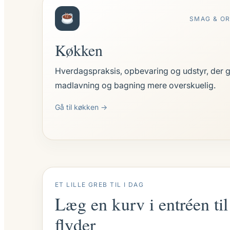
SMAG & O
Køkken
Hverdagspraksis, opbevaring og udstyr, der 
madlavning og bagning mere overskuelig.
Gå til køkken →
ET LILLE GREB TIL I DAG
Læg en kurv i entréen til 
flyder