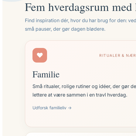
Fem hverdagsrum med h
Find inspiration dér, hvor du har brug for den: ved 
små pauser, der gør dagen blødere.
♥
RITUALER & NÆ
Familie
Små ritualer, rolige rutiner og idéer, der gør de
lettere at være sammen i en travl hverdag.
Udforsk familieliv →