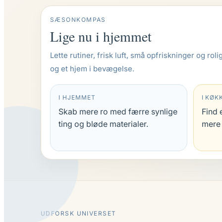
SÆSONKOMPAS
Lige nu i hjemmet
Lette rutiner, frisk luft, små opfriskninger og ro
og et hjem i bevægelse.
I HJEMMET
I KØK
Skab mere ro med færre synlige
Find 
ting og bløde materialer.
mere 
UDFORSK UNIVERSET