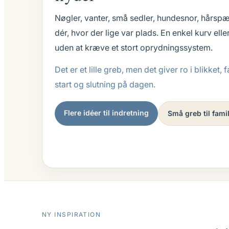
Nøgler, vanter, små sedler, hundesnor, hårspæ
dér, hvor der lige var plads. En enkel kurv el
uden at kræve et stort oprydningssystem.
Det er et lille greb, men det giver ro i blikke
start og slutning på dagen.
Flere idéer til indretning
Små greb til famil
NY INSPIRATION