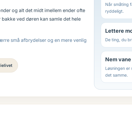
Når småting f
nder og alt det midt imellem ender ofte
ryddeligt.
ler bakke ved døren kan samle det hele
Lettere m
t, færre små afbrydelser og en mere venlig
De ting, du b
Nem vane 
ielivet
Løsningen er 
det samme.