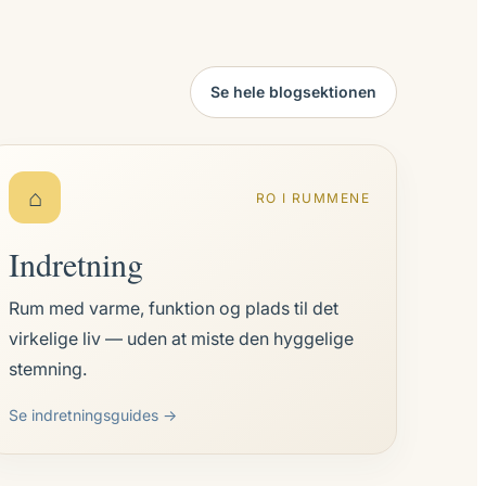
Se hele blogsektionen
⌂
RO I RUMMENE
Indretning
Rum med varme, funktion og plads til det
virkelige liv — uden at miste den hyggelige
stemning.
Se indretningsguides →