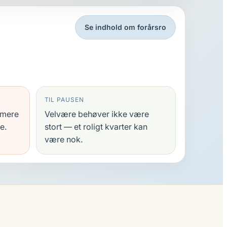
Se indhold om forårsro
TIL PAUSEN
 mere
Velvære behøver ikke være
e.
stort — et roligt kvarter kan
være nok.