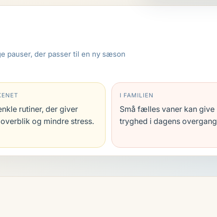
lige pauser, der passer til en ny sæson
KENET
I FAMILIEN
enkle rutiner, der giver
Små fælles vaner kan give
overblik og mindre stress.
tryghed i dagens overgang