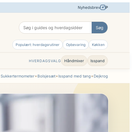
Nyhedsbrev
P
Søg
Populært: hverdagsrutiner
Opbevaring
Køkken
Håndmixer
Isspand
HVERDAGSVALG
•
•
•
•
Sukkertermometer
Bolsjesæt
Isspand med tang
Dejkrog