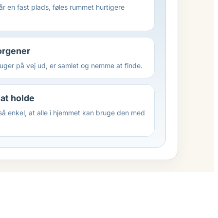
år en fast plads, føles rummet hurtigere
orgener
ruger på vej ud, er samlet og nemme at finde.
at holde
så enkel, at alle i hjemmet kan bruge den med