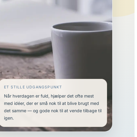
ET STILLE UDGANGSPUNKT
Når hverdagen er fuld, hjælper det ofte mest
med idéer, der er små nok til at blive brugt med
det samme — og gode nok til at vende tilbage til
igen.