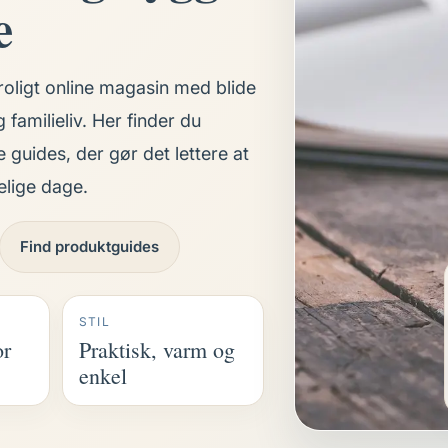
e
oligt online magasin med blide
g familieliv. Her finder du
guides, der gør det lettere at
lige dage.
Find produktguides
STIL
or
Praktisk, varm og
enkel